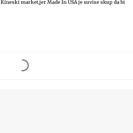
k Kineski market,jer Made In USA je suvise skup da bi